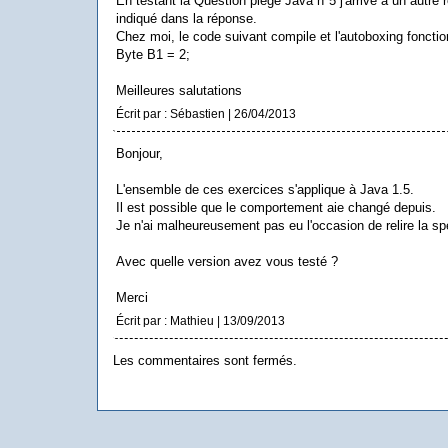
En testant la Question piège Java n°5 j'arrive à un autre r
indiqué dans la réponse.
Chez moi, le code suivant compile et l'autoboxing fonctio
Byte B1 = 2;
Meilleures salutations
Écrit par : Sébastien | 26/04/2013
Bonjour,
L'ensemble de ces exercices s'applique à Java 1.5.
Il est possible que le comportement aie changé depuis.
Je n'ai malheureusement pas eu l'occasion de relire la sp
Avec quelle version avez vous testé ?
Merci
Écrit par : Mathieu | 13/09/2013
Les commentaires sont fermés.