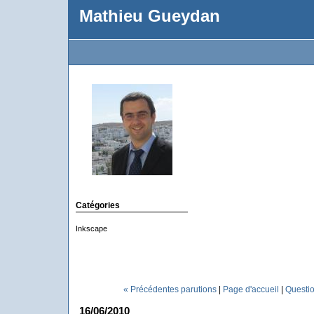
Mathieu Gueydan
Catégories
Inkscape
« Précédentes parutions
|
Page d'accueil
|
Questio
16/06/2010