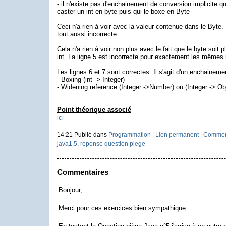
- il n'existe pas d'enchainement de conversion implicite 
caster un int en byte puis qui le boxe en Byte
Ceci n'a rien à voir avec la valeur contenue dans le Byte.
tout aussi incorrecte.
Cela n'a rien à voir non plus avec le fait que le byte soit pl
int. La ligne 5 est incorrecte pour exactement les mêmes 
Les lignes 6 et 7 sont correctes. Il s'agit d'un enchainem
- Boxing (int -> Integer)
- Widening reference (Integer ->Number) ou (Integer -> Ob
Point théorique associé
ici
14:21 Publié dans
Programmation
|
Lien permanent
|
Comment
java1.5
,
reponse question piege
Commentaires
Bonjour,
Merci pour ces exercices bien sympathique.